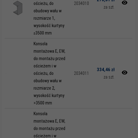
ościeżu, do
2034010
za szt.
obudowy wału w
rozmiarze 1,
wysokość kurtyny
≤3500 mm
Konsola
montażowa E, EW,
do montażu przed
ościeżem i w
334,46 zł
ościeżu, do
2034011
za szt.
obudowy wału w
rozmiarze 2,
wysokość kurtyny
>3500 mm
Konsola
montażowa E, EW,
do montażu przed
ościeżem i w