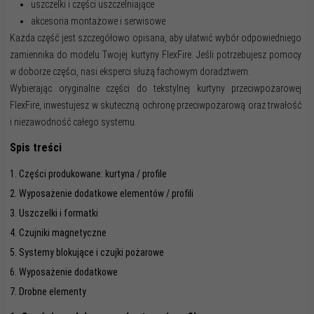
uszczelki i części uszczelniające
akcesoria montażowe i serwisowe
Każda część jest szczegółowo opisana, aby ułatwić wybór odpowiedniego
zamiennika do modelu Twojej kurtyny FlexFire. Jeśli potrzebujesz pomocy
w doborze części, nasi eksperci służą fachowym doradztwem.
Wybierając oryginalne części do tekstylnej kurtyny przeciwpożarowej
FlexFire, inwestujesz w skuteczną ochronę przeciwpożarową oraz trwałość
i niezawodność całego systemu.
Spis treści
1. Części produkowane: kurtyna / profile
2. Wyposażenie dodatkowe elementów / profili
3. Uszczelki i formatki
4. Czujniki magnetyczne
5. Systemy blokujące i czujki pożarowe
6. Wyposażenie dodatkowe
7. Drobne elementy