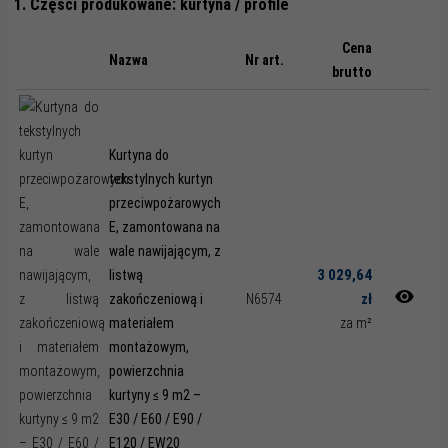
1. Części produkowane: kurtyna / profile
Cena
Nazwa
Nr art.
brutto
Kurtyna do
tekstylnych kurtyn
przeciwpożarowych
E, zamontowana na
wale nawijającym, z
3 029,64
listwą
zł
zakończeniową i
N6574
materiałem
za m²
montażowym,
powierzchnia
kurtyny ≤ 9 m2 –
E30 / E60 / E90 /
E120 / EW20