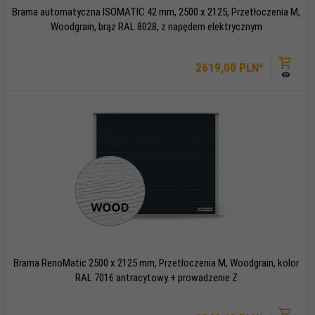
Brama automatyczna ISOMATIC 42 mm, 2500 x 2125, Przetłoczenia M,
Woodgrain, brąz RAL 8028, z napędem elektrycznym
2619,
00
PLN*
Brama RenoMatic 2500 x 2125 mm, Przetłoczenia M, Woodgrain, kolor
RAL 7016 antracytowy + prowadzenie Z