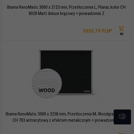
Brama RenoMatic 3000 x 2125 mm, Przetłoczenia L, Planar, kolor CH
8028 Matt deluxe brązowy + prowadzenie Z
5025,
79
PLN*
Brama RenoMatic 3000 x 2250 mm, Przetłoczenia M, Woodgrain, kolor
CH 703 antracytowy z efektem metalicznym + prowadzenie Z