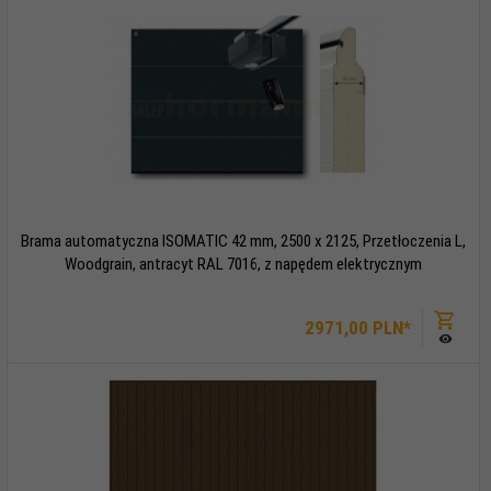
Brama automatyczna ISOMATIC 42 mm, 2500 x 2125, Przetłoczenia L,
Woodgrain, antracyt RAL 7016, z napędem elektrycznym
2971,
00
PLN*