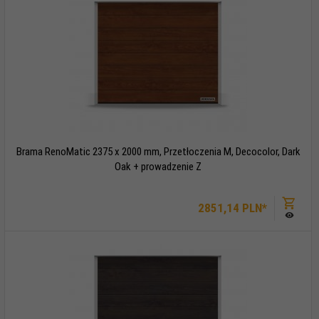
Brama RenoMatic 2375 x 2000 mm, Przetłoczenia M, Decocolor, Dark
Oak + prowadzenie Z
2851,
14
PLN*