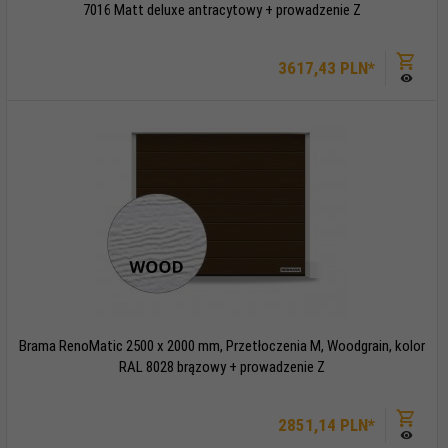
7016 Matt deluxe antracytowy + prowadzenie Z
3617,
43
PLN*
Brama RenoMatic 2500 x 2000 mm, Przetłoczenia M, Woodgrain, kolor
RAL 8028 brązowy + prowadzenie Z
2851,
14
PLN*