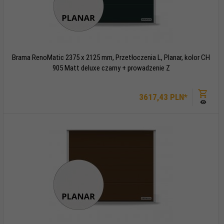
Brama RenoMatic 2375 x 2125 mm, Przetłoczenia L, Planar, kolor CH
905 Matt deluxe czarny + prowadzenie Z
3617,
43
PLN*