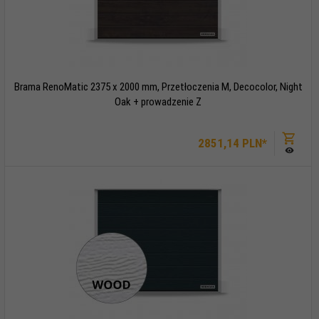
Brama RenoMatic 2375 x 2000 mm, Przetłoczenia M, Decocolor, Night
Oak + prowadzenie Z
2851,
14
PLN*