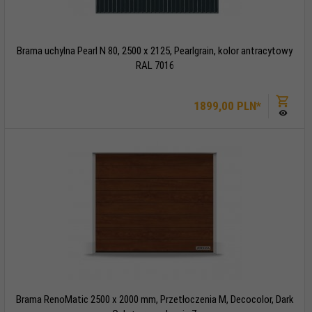
Brama uchylna Pearl N 80, 2500 x 2125, Pearlgrain, kolor antracytowy
RAL 7016
1899,
00
PLN*
Brama RenoMatic 2500 x 2000 mm, Przetłoczenia M, Decocolor, Dark