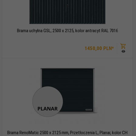
Brama uchylna GSL, 2500 x 2125, kolor antracyt RAL 7016
1450,
00
PLN*
Brama RenoMatic 2500 x 2125 mm, Przetłoczenia L, Planar, kolor CH