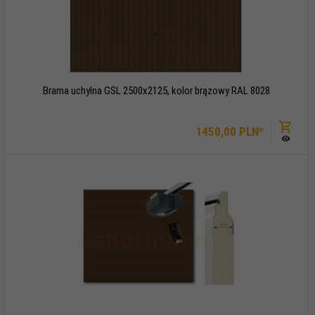
Brama uchylna GSL 2500x2125, kolor brązowy RAL 8028
1450,
00
PLN*