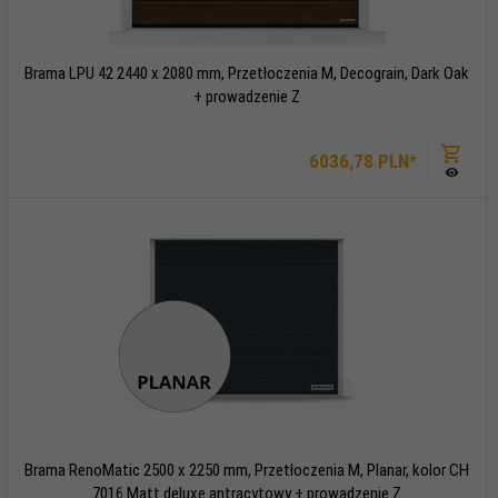
Brama LPU 42 2440 x 2080 mm, Przetłoczenia M, Decograin, Dark Oak
+ prowadzenie Z
6036,
78
PLN*
Brama RenoMatic 2500 x 2250 mm, Przetłoczenia M, Planar, kolor CH
7016 Matt deluxe antracytowy + prowadzenie Z