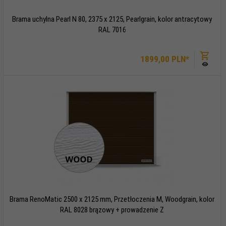
Brama uchylna Pearl N 80, 2375 x 2125, Pearlgrain, kolor antracytowy
RAL 7016
1899,
00
PLN*
Brama RenoMatic 2500 x 2125 mm, Przetłoczenia M, Woodgrain, kolor
RAL 8028 brązowy + prowadzenie Z