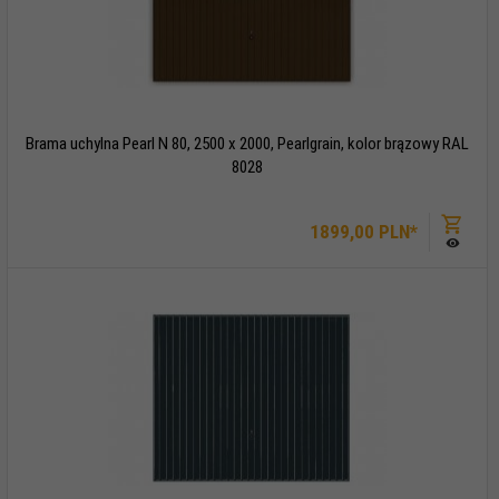
Brama uchylna Pearl N 80, 2500 x 2000, Pearlgrain, kolor brązowy RAL
8028
1899,
00
PLN*