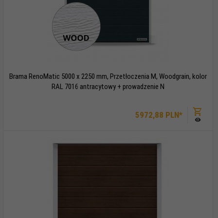
Brama RenoMatic 5000 x 2250 mm, Przetłoczenia M, Woodgrain, kolor
RAL 7016 antracytowy + prowadzenie N
5972,
88
PLN*