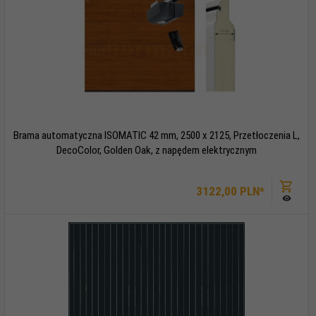
Brama automatyczna ISOMATIC 42 mm, 2500 x 2125, Przetłoczenia L,
DecoColor, Golden Oak, z napędem elektrycznym
3122,
00
PLN*