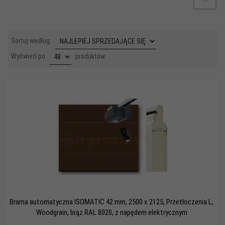
sort
Sortuj według:
pop
Wyświetl po
produktów
Brama automatyczna ISOMATIC 42 mm, 2500 x 2125, Przetłoczenia L,
Woodgrain, brąz RAL 8028, z napędem elektrycznym