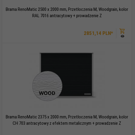
Brama RenoMatic 2500 x 2000 mm, Przetłoczenia M, Woodgrain, kolor
RAL 7016 antracytowy + prowadzenie Z
2851,
14
PLN*
Brama RenoMatic 2375 x 2000 mm, Przetłoczenia M, Woodgrain, kolor
CH 703 antracytowy z efektem metalicznym + prowadzenie Z