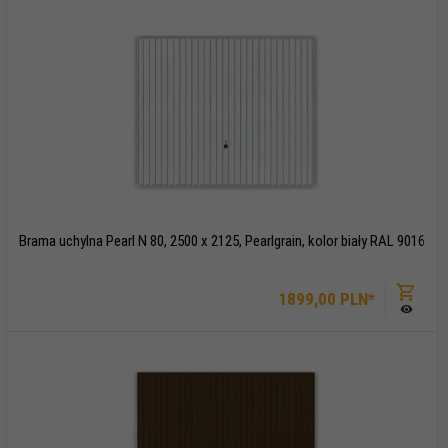
Brama uchylna Pearl N 80, 2500 x 2125, Pearlgrain, kolor biały RAL 9016
1899,
00
PLN*