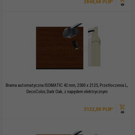
2848,
68
PLN*
Brama automatyczna ISOMATIC 42 mm, 2500 x 2125, Przetłoczenia L,
DecoColor, Dark Oak, z napędem elektrycznym
3122,
00
PLN*