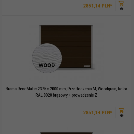
2851,
14
PLN*
Brama RenoMatic 2375 x 2000 mm, Przetłoczenia M, Woodgrain, kolor
RAL 8028 brązowy + prowadzenie Z
2851,
14
PLN*