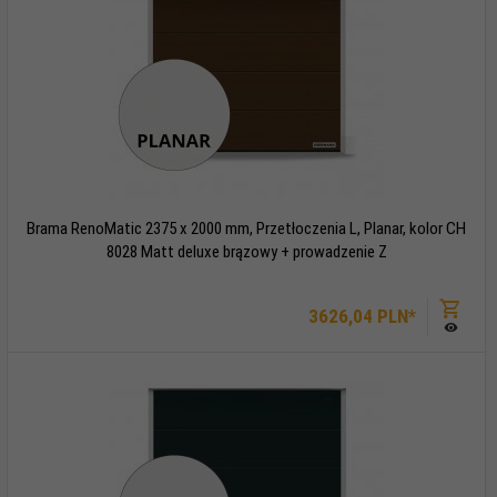
Brama RenoMatic 2375 x 2000 mm, Przetłoczenia L, Planar, kolor CH
8028 Matt deluxe brązowy + prowadzenie Z
3626,
04
PLN*