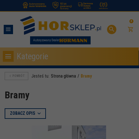
.
0
Autoryzowany Dealer
Kategorie
Jesteś tu:
Strona główna
Bramy
POWRÓT
Bramy
ZOBACZ OPIS