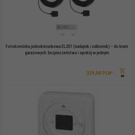
Fotokomórka jednokierunkowa EL201 (nadajnik i odbiornik) – do bram
garażowych: bezpieczeństwo i spokój w jednym
329,
00
PLN*