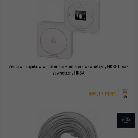
Zestaw czujników wilgotności Hörmann - wewnętrzny HKSI-1 oraz
zewnętrzny HKSA
869,
17
PLN*