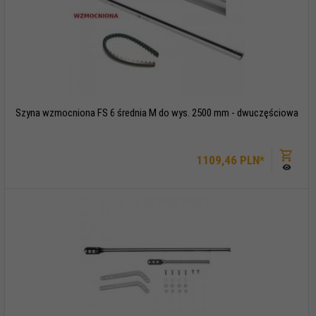
Szyna wzmocniona FS 6 średnia M do wys. 2500 mm - dwuczęściowa
1109,
46
PLN*