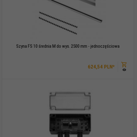
Szyna FS 10 średnia M do wys. 2500 mm - jednoczęściowa
624,
54
PLN*