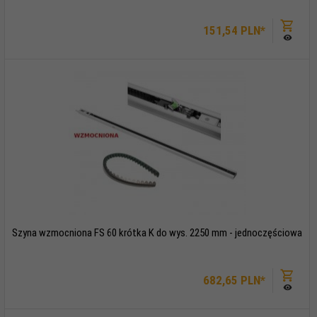
151,
54
PLN*
Szyna wzmocniona FS 60 krótka K do wys. 2250 mm - jednoczęściowa
682,
65
PLN*