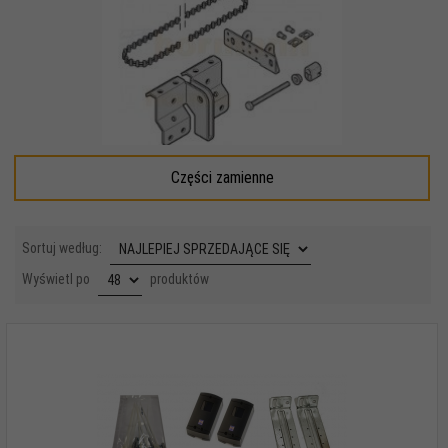
Części zamienne
sort
Sortuj według:
pop
Wyświetl po
produktów