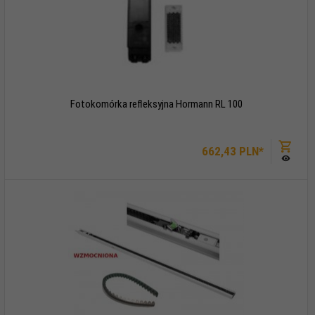
Fotokomórka refleksyjna Hormann RL 100
662,
43
PLN*