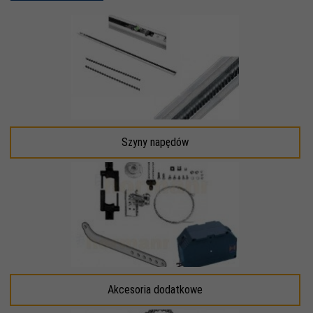
Szyny napędów
Akcesoria dodatkowe