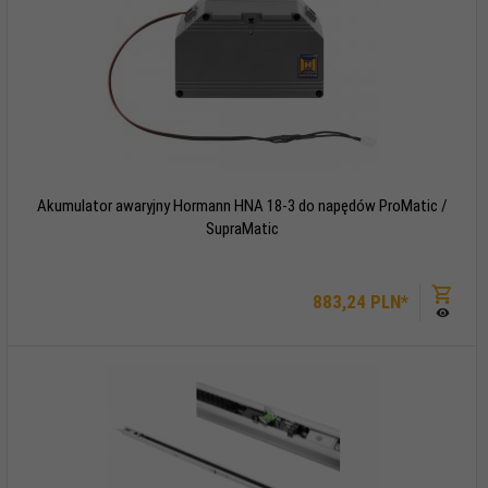
Akumulator awaryjny Hormann HNA 18-3 do napędów ProMatic /
SupraMatic
883,
24
PLN*