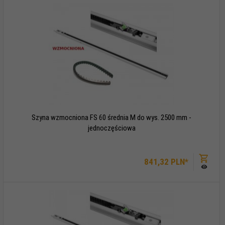
Szyna wzmocniona FS 60 średnia M do wys. 2500 mm -
jednoczęściowa
841,
32
PLN*