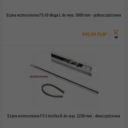
Szyna wzmocniona FS 60 długa L do wys. 3000 mm - jednoczęściowa
990,
00
PLN*
Szyna wzmocniona FS 6 krótka K do wys. 2250 mm - dwuczęściowa