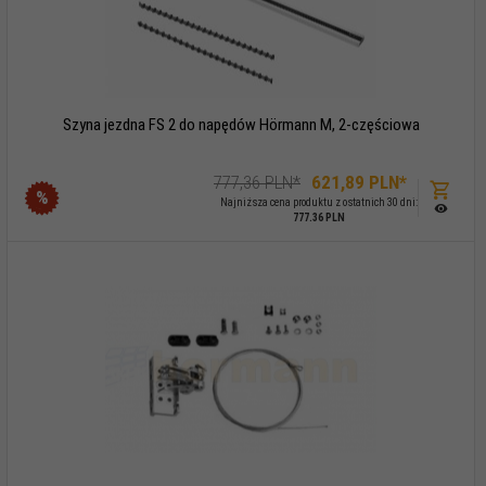
Szyna jezdna FS 2 do napędów Hörmann M, 2-częściowa
777,36 PLN*
621,
89
PLN*
%
Najniższa cena produktu z ostatnich 30 dni:
777.36 PLN