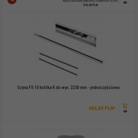
Najniższa cena produktu z ostatnich 30 dni:
615.00 PLN
Szyna FS 10 krótka K do wys. 2250 mm - jednoczęściowa
486,
00
PLN*