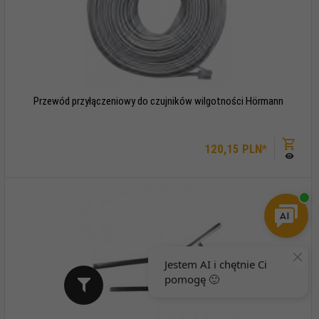
Przewód przyłączeniowy do czujników wilgotności Hörmann
120,
15
PLN*