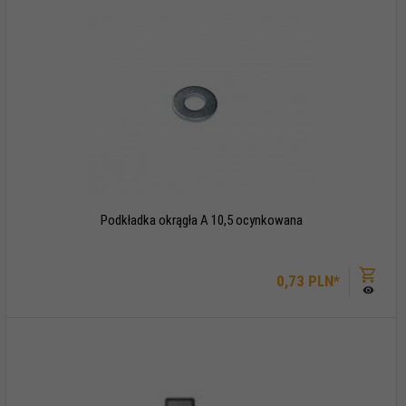
Podkładka okrągła A 10,5 ocynkowana
0,
73
PLN*