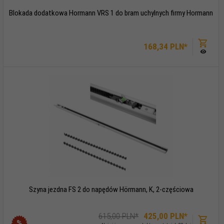
Blokada dodatkowa Hormann VRS 1 do bram uchylnych firmy Hormann
168,
34
PLN*
Szyna jezdna FS 2 do napędów Hörmann, K, 2-częściowa
615,00 PLN*
425,
00
PLN*
%