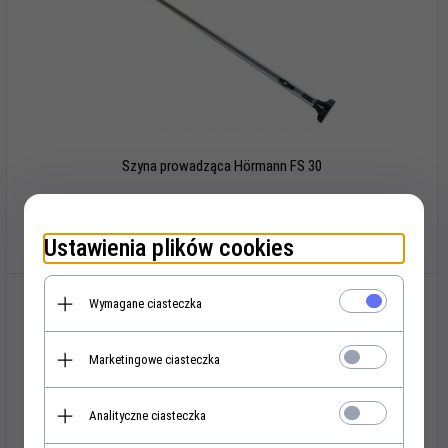
Szyna prowadząca Hörmann FS 30
351,
78
PLN*
Ustawienia plików cookies
Wymagane ciasteczka
Marketingowe ciasteczka
Analityczne ciasteczka