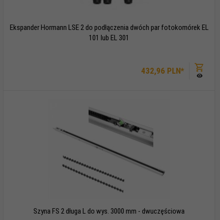
Ekspander Hormann LSE 2 do podłączenia dwóch par fotokomórek EL
101 lub EL 301
432,
96
PLN*
Szyna FS 2 długa L do wys. 3000 mm - dwuczęściowa