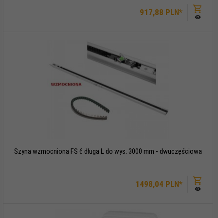
917,
88
PLN*
Szyna wzmocniona FS 6 długa L do wys. 3000 mm - dwuczęściowa
1498,
04
PLN*