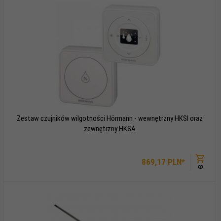
Zestaw czujników wilgotności Hörmann - wewnętrzny HKSI oraz
zewnętrzny HKSA
869,
17
PLN*