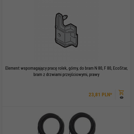
Element wspomagający pracę rolek, górny, do bram N 80, F 80, EcoStar,
bram z drzwiami przejściowymi, prawy
23,
81
PLN*