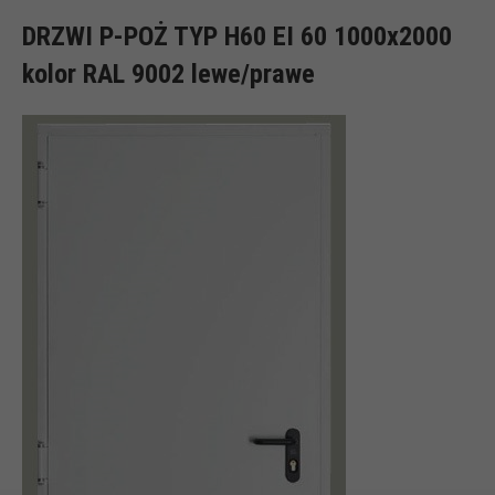
DRZWI P-POŻ TYP H60 EI 60 1000x2000
kolor RAL 9002 lewe/prawe