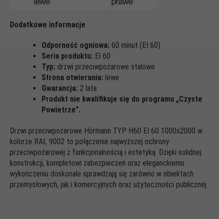
Dodatkowe informacje
Odporność ogniowa:
60 minut (EI 60)
Seria produktu:
EI 60
Typ:
drzwi przeciwpożarowe stalowe
Strona otwierania:
lewe
Gwarancja:
2 lata
Produkt nie kwalifikuje się do programu „Czyste
Powietrze”.
Drzwi przeciwpożarowe Hörmann TYP H60 EI 60 1000x2000 w
kolorze RAL 9002 to połączenie najwyższej ochrony
przeciwpożarowej z funkcjonalnością i estetyką. Dzięki solidnej
konstrukcji, kompletowi zabezpieczeń oraz eleganckiemu
wykończeniu doskonale sprawdzają się zarówno w obiektach
przemysłowych, jak i komercyjnych oraz użyteczności publicznej.