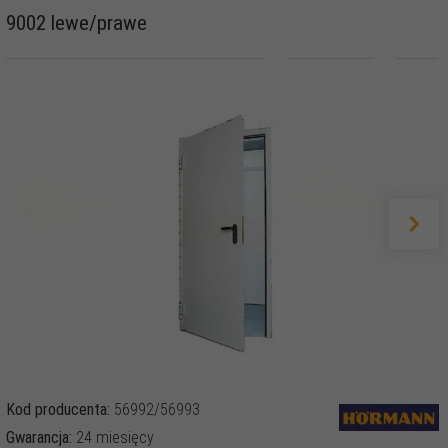
9002 lewe/prawe
Kod producenta:
56992/56993
Gwarancja:
24 miesięcy