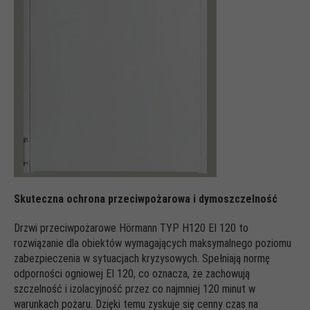
Skuteczna ochrona przeciwpożarowa i dymoszczelność
Drzwi przeciwpożarowe Hörmann TYP H120 EI 120 to
rozwiązanie dla obiektów wymagających maksymalnego poziomu
zabezpieczenia w sytuacjach kryzysowych. Spełniają normę
odporności ogniowej EI 120, co oznacza, że zachowują
szczelność i izolacyjność przez co najmniej 120 minut w
warunkach pożaru. Dzięki temu zyskuje się cenny czas na