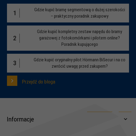
Gdzie kupić bramę segmentową o dużej szerokości
1
– praktyczny poradnik zakupowy
Gdzie kupić kompletny zestaw napędu do bramy
2
garażowej z fotokomórkami i pilotem online?
Poradnik kupującego
Gdzie kupić oryginalny pilot Hörmann BiSecur i na co
3
zwrócić uwagę przed zakupem?
Przejdź do bloga
Informacje