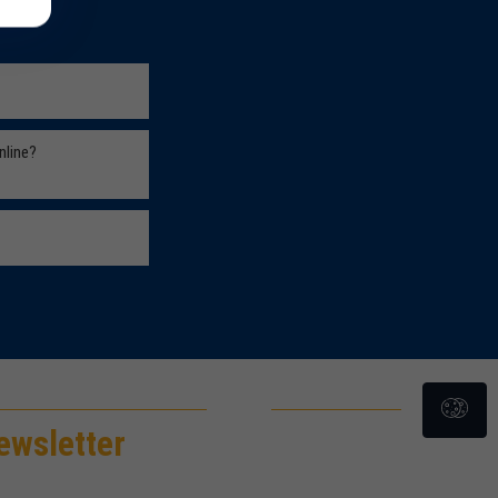
Czytaj
nline?
Czytaj
Czytaj
ewsletter