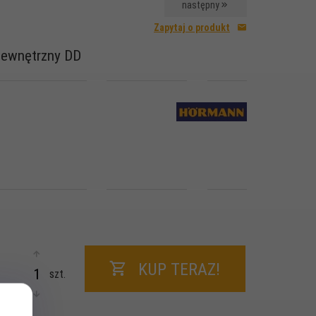
następny
Zapytaj o produkt
zewnętrzny DD
KUP TERAZ!
szt.