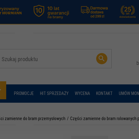
b
PROMOCJE
HIT SPRZEDAŻY
WYCENA
KONTAKT
UMÓW MON
ci zamienne do bram przemysłowych
Części zamienne do bram rolowanych