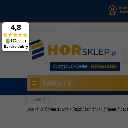
Autoryzowany Dealer
Kategorie
POWRÓT
Jesteś tu:
Strona główna
Części zamienne Hörmann
Częś