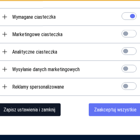
* z podatkiem 23% VAT
Wymagane ciasteczka
Marketingowe ciasteczka
Analityczne ciasteczka
Opis produktu
Wysyłanie danych marketingowych
Reklamy spersonalizowane
Zapisz ustawienia i zamknij
Zaakceptuj wszystkie