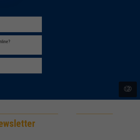
Czytaj
nline?
Czytaj
Czytaj
ewsletter