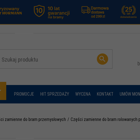
b
PROMOCJE
HIT SPRZEDAŻY
WYCENA
KONTAKT
UMÓW MON
ci zamienne do bram przemysłowych
Części zamienne do bram rolowanych