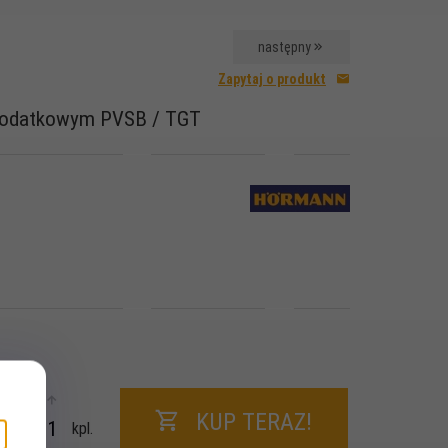
następny
Zapytaj o produkt
dodatkowym PVSB / TGT
KUP TERAZ!
kpl.