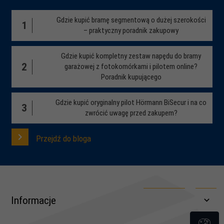
Gdzie kupić bramę segmentową o dużej szerokości
1
– praktyczny poradnik zakupowy
Gdzie kupić kompletny zestaw napędu do bramy
2
garażowej z fotokomórkami i pilotem online?
Poradnik kupującego
Gdzie kupić oryginalny pilot Hörmann BiSecur i na co
3
zwrócić uwagę przed zakupem?
Przejdź do bloga
Informacje