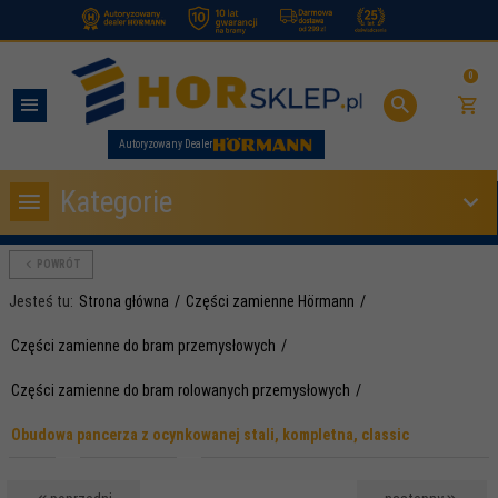
.
0
Autoryzowany Dealer
Kategorie
POWRÓT
Jesteś tu:
Strona główna
Części zamienne Hörmann
Części zamienne do bram przemysłowych
Części zamienne do bram rolowanych przemysłowych
Obudowa pancerza z ocynkowanej stali, kompletna, classic