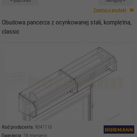
poprzedni
następny
Zapytaj o produkt
Obudowa pancerza z ocynkowanej stali, kompletna,
classic
Kod producenta:
9041116
Gwarancja:
24 miesięcy