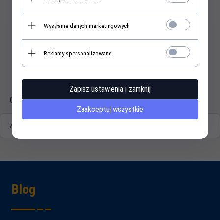
Wysyłanie danych marketingowych
Reklamy spersonalizowane
Opis produktu
Zapisz ustawienia i zamknij
Obudowa pancerza z ocynkowanej stali, kompletna, classic.
Zaakceptuj wszystkie
Zasoby dotyczące bezpieczeństwa i produktów
Blog