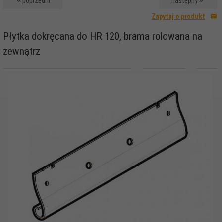
poprzedni
następny
Zapytaj o produkt
Płytka dokręcana do HR 120, brama rolowana na
zewnątrz