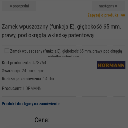
poprzedni
następny
Zapytaj o produkt
Zamek wpuszczany (funkcja E), głębokość 65 mm,
prawy, pod okrągłą wkładkę patentową
Kod producenta:
478764
Gwarancja:
24 miesiące
Realizacja zamówienia:
14 dni
Producent:
HÖRMANN
Produkt dostępny na zamówienie
Cena: