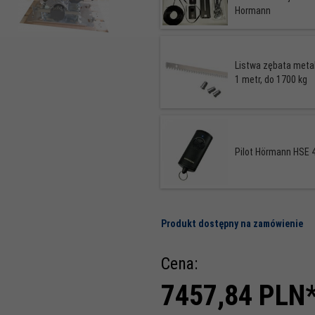
Hormann
Listwa zębata meta
1 metr, do 1700 kg
Pilot Hörmann HSE 4
Produkt dostępny na zamówienie
Cena:
7457,
84
PLN