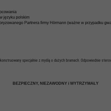
mocowania
 w języku polskim
utoryzowanego Partnera firmy Hörmann (ważne w przypadku gwa
konstruowany specjalnie z myślą o dużych bramach. Odpowiednie sterow
BEZPIECZNY, NIEZAWODNY i WYTRZYMAŁY