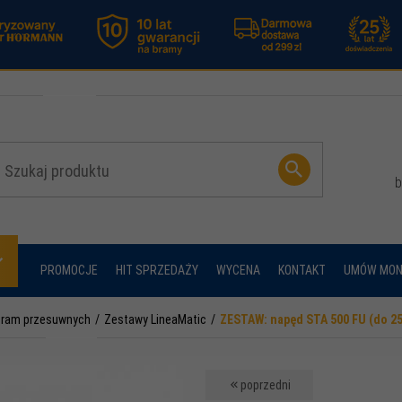
b
PROMOCJE
HIT SPRZEDAŻY
WYCENA
KONTAKT
UMÓW MON
bram przesuwnych
Zestawy LineaMatic
ZESTAW: napęd STA 500 FU (do 25
poprzedni