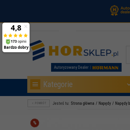
Autoryzowany Dealer
Kategorie
Jesteś tu:
Strona główna
Napędy
Napędy 
POWRÓT
%