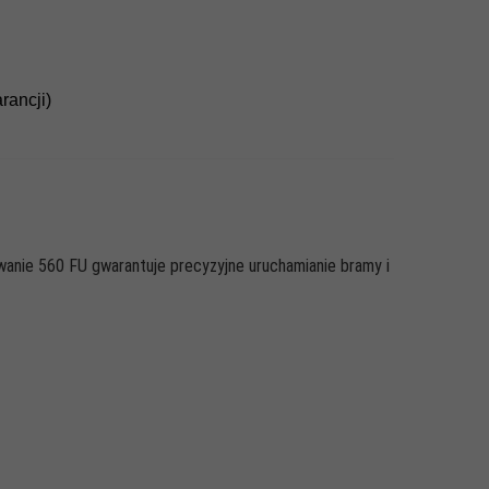
rancji)
anie 560 FU gwarantuje precyzyjne uruchamianie bramy i