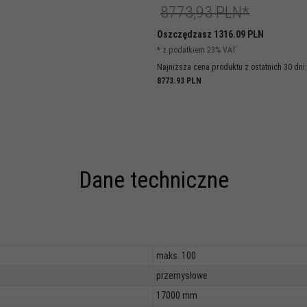
8773,93 PLN*
Oszczędzasz 1316.09 PLN
* z podatkiem 23% VAT
Najniższa cena produktu z ostatnich 30 dni:
8773.93 PLN
Dane techniczne
maks. 100
przemysłowe
17000 mm