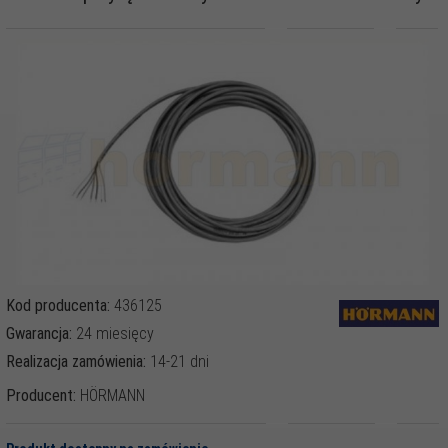
Kod producenta:
436125
Gwarancja:
24 miesięcy
Realizacja zamówienia:
14-21 dni
Producent:
HÖRMANN