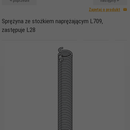
poprzedni
następny
Zapytaj o produkt
Sprężyna ze stożkiem naprężającym L709,
zastępuje L28