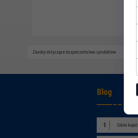
Zasoby dotyczące bezpieczeństwa i produktów
Blog
1
Gdzie kupi