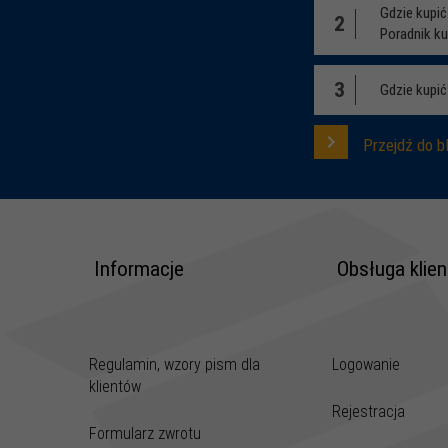
Gdzie kupi
2
Poradnik k
3
Gdzie kupić
Przejdź do b
Informacje
Obsługa klien
Regulamin, wzory pism dla
Logowanie
klientów
Rejestracja
Formularz zwrotu