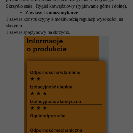
Skrzydło stałe: Rygiel krawędziowy (ryglowanie górne i dolne).
Zawiasy i samozamykacze
1 zawias konstrukcyjny z możliwością regulacji wysokości, na
skrzydło.
1 zawias sprężynowy na skrzydło.