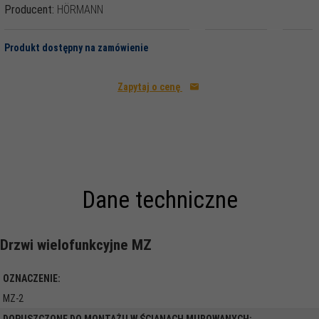
Producent:
HÖRMANN
Produkt dostępny na zamówienie
Zapytaj o cenę
Dane techniczne
Drzwi wielofunkcyjne MZ
OZNACZENIE:
MZ-2
DOPUSZCZONE DO MONTAŻU W ŚCIANACH MUROWANYCH: