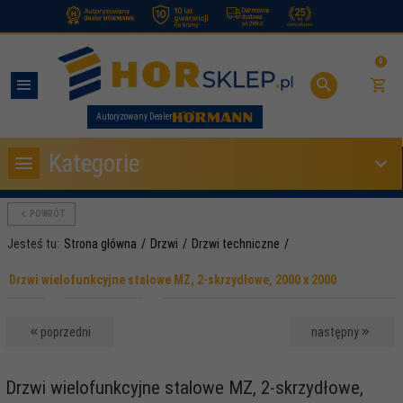
.
0
Autoryzowany Dealer
Kategorie
POWRÓT
Jesteś tu:
Strona główna
Drzwi
Drzwi techniczne
Drzwi wielofunkcyjne stalowe MZ, 2-skrzydłowe, 2000 x 2000
poprzedni
następny
Drzwi wielofunkcyjne stalowe MZ, 2-skrzydłowe,