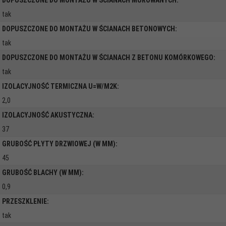
tak
DOPUSZCZONE DO MONTAŻU W ŚCIANACH BETONOWYCH:
tak
DOPUSZCZONE DO MONTAŻU W ŚCIANACH Z BETONU KOMÓRKOWEGO:
tak
IZOLACYJNOŚĆ TERMICZNA U=W/M2K:
2,0
IZOLACYJNOŚĆ AKUSTYCZNA:
37
GRUBOŚĆ PŁYTY DRZWIOWEJ (W MM):
45
GRUBOŚĆ BLACHY (W MM):
0,9
PRZESZKLENIE:
tak