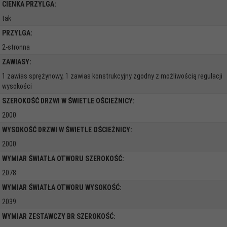
CIENKA PRZYLGA:
tak
PRZYLGA:
2-stronna
ZAWIASY:
1 zawias sprężynowy, 1 zawias konstrukcyjny zgodny z możliwością regulacji
wysokości
SZEROKOŚĆ DRZWI W ŚWIETLE OŚCIEŻNICY:
2000
WYSOKOŚĆ DRZWI W ŚWIETLE OŚCIEŻNICY:
2000
WYMIAR ŚWIATŁA OTWORU SZEROKOŚĆ:
2078
WYMIAR ŚWIATŁA OTWORU WYSOKOŚĆ:
2039
WYMIAR ZESTAWCZY BR SZEROKOŚĆ: