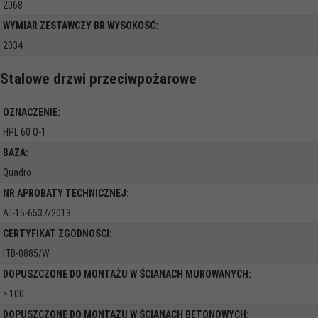
2068
WYMIAR ZESTAWCZY BR WYSOKOŚĆ:
2034
Stalowe drzwi przeciwpożarowe
OZNACZENIE:
HPL 60 Q-1
BAZA:
Quadro
NR APROBATY TECHNICZNEJ:
AT-15-6537/2013
CERTYFIKAT ZGODNOŚCI:
ITB-0885/W
DOPUSZCZONE DO MONTAŻU W ŚCIANACH MUROWANYCH:
≥ 100
DOPUSZCZONE DO MONTAŻU W ŚCIANACH BETONOWYCH: