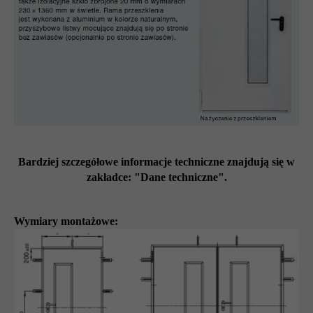
Bardziej szczegółowe informacje techniczne znajdują się w
zakładce: "Dane techniczne".
Wymiary montażowe: