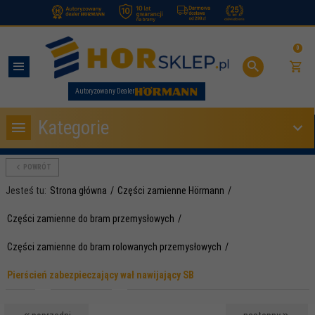
.
0
Autoryzowany Dealer
Kategorie
POWRÓT
Jesteś tu:
Strona główna
Części zamienne Hörmann
Części zamienne do bram przemysłowych
Części zamienne do bram rolowanych przemysłowych
Pierścień zabezpieczający wał nawijający SB