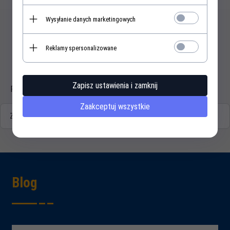
Wysyłanie danych marketingowych
Reklamy spersonalizowane
Opis produktu
Zapisz ustawienia i zamknij
Pierścień zabezpieczający wał nawijający SB.
Zaakceptuj wszystkie
Zasoby dotyczące bezpieczeństwa i produktów
Blog