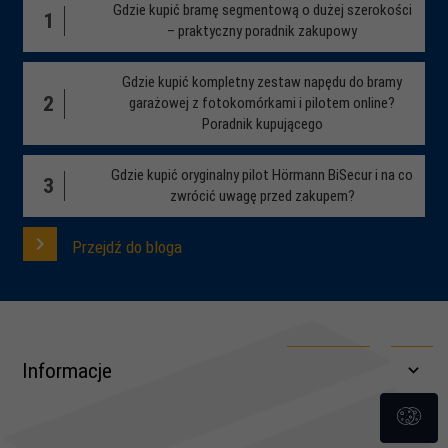
Gdzie kupić bramę segmentową o dużej szerokości
1
– praktyczny poradnik zakupowy
Gdzie kupić kompletny zestaw napędu do bramy
2
garażowej z fotokomórkami i pilotem online?
Poradnik kupującego
Gdzie kupić oryginalny pilot Hörmann BiSecur i na co
3
zwrócić uwagę przed zakupem?
Przejdź do bloga
Informacje