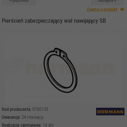
poprzedni
następny
Zapytaj o produkt
Pierścień zabezpieczający wał nawijający SB
Kod producenta:
9700133
Gwarancja:
24 miesięcy
Realizacja zamówienia:
14 dni