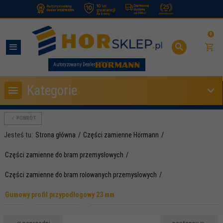
.
0
Autoryzowany Dealer
Kategorie
POWRÓT
Jesteś tu:
Strona główna
Części zamienne Hörmann
Części zamienne do bram przemysłowych
Części zamienne do bram rolowanych przemysłowych
Gumowy profil przypodłogowy 23 mm