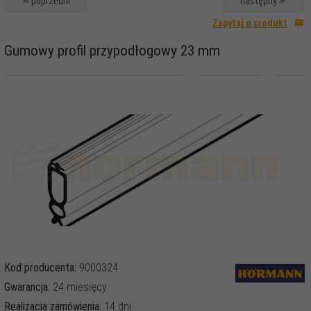
poprzedni
następny
Zapytaj o produkt
Gumowy profil przypodłogowy 23 mm
Kod producenta:
9000324
Gwarancja:
24 miesięcy
Realizacja zamówienia:
14 dni