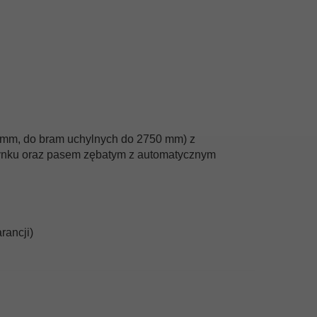
mm, do bram uchylnych do 2750 mm) z
ynku oraz pasem zębatym z automatycznym
rancji)