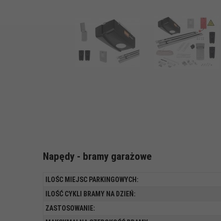
Napędy - bramy garażowe
ILOŚC MIEJSC PARKINGOWYCH:
ILOŚĆ CYKLI BRAMY NA DZIEŃ:
ZASTOSOWANIE: