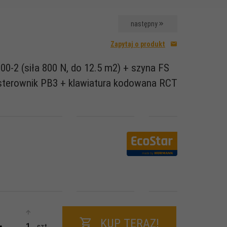
następny
Zapytaj o produkt
00-2 (siła 800 N, do 12.5 m2) + szyna FS
 sterownik PB3 + klawiatura kodowana RCT
KUP TERAZ!
szt.