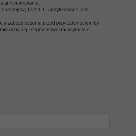
ia ani smarowania.
 europejską 13241-1. Certyfikowane jako
kcja zabezpieczenia przed przytrzaśnięciem by
mie uchylnej i segmentowej.
maksymalnie