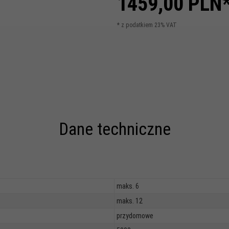
1459,
00
PLN
* z podatkiem 23% VAT
Dane techniczne
maks. 6
maks. 12
przydomowe