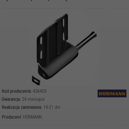
Kod producenta:
436405
Gwarancja:
24 miesiące
Realizacja zamówienia:
14-21 dni
Producent:
HÖRMANN